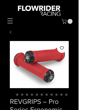
REVGRIPS – Pro
Series Ergonomic