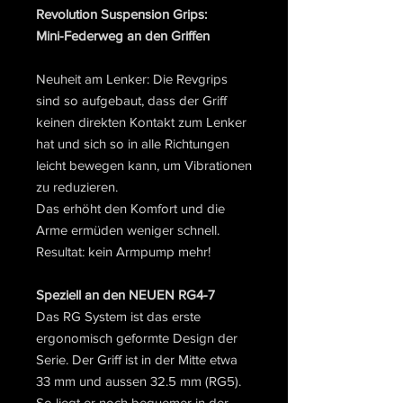
Revolution Suspension Grips:
Mini-Federweg an den Griffen
Neuheit am Lenker: Die Revgrips
sind so aufgebaut, dass der Griff
keinen direkten Kontakt zum Lenker
hat und sich so in alle Richtungen
leicht bewegen kann, um Vibrationen
zu reduzieren.
Das erhöht den Komfort und die
Arme ermüden weniger schnell.
Resultat: kein Armpump mehr!
Speziell an den NEUEN RG4-7
Das RG System ist das erste
ergonomisch geformte Design der
Serie. Der Griff ist in der Mitte etwa
33 mm und aussen 32.5 mm (RG5).
So liegt er noch bequemer in der