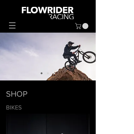
SHOP
BIKES