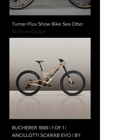
Turner Flux Show Bike Sea Otter
Nicht verfügbar
BUCHERER 1888 | 1 OF 1 |
ANCILLOTTI SCARAB EVO | BY