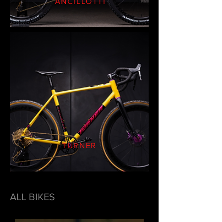
ANCILLOTTI
TURNER
ALL BIKES