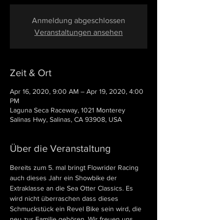
Anmeldung abgeschlossen
Veranstaltungen ansehen
Zeit & Ort
Apr 16, 2020, 9:00 AM – Apr 19, 2020, 4:00
PM
Laguna Seca Raceway, 1021 Monterey
Salinas Hwy, Salinas, CA 93908, USA
Über die Veranstaltung
Bereits zum 5. mal bringt Flowrider Racing 
auch dieses Jahr ein Showbike der 
Extraklasse an die Sea Otter Classics. Es 
wird nicht überraschen dass dieses 
Schmuckstück ein Revel Bike sein wird, die 
neu zur Familie gehören. Wir freuen uns 