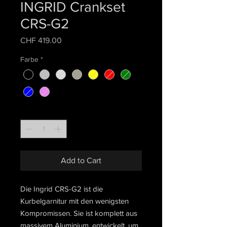
INGRID Crankset
CRS-G2
Price
CHF 419.00
Farbe
*
Quantity
*
Add to Cart
Die Ingrid CRS-G2 ist die
Kurbelgarnitur mit den wenigsten
Kompromissen. Sie ist komplett aus
massivem Aluminium, entwickelt, um