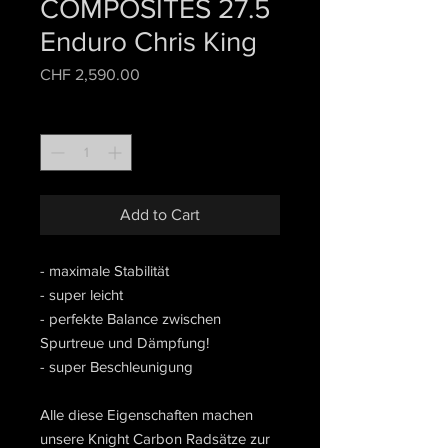
COMPOSITES 27.5
Enduro Chris King
Price
CHF 2,590.00
Quantity
*
Add to Cart
- maximale Stabilität
- super leicht
- perfekte Balance zwischen
Spurtreue und Dämpfung!
- super Beschleunigung
Alle diese Eigenschaften machen
unsere Knight Carbon Radsätze zur