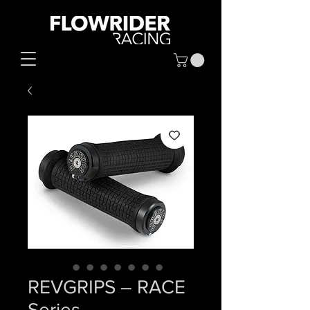
REVGRIPS – RACE
Series