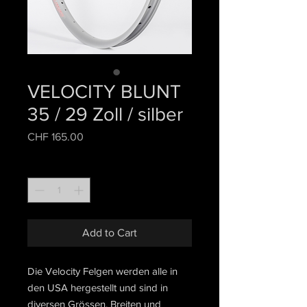
VELOCITY BLUNT
35 / 29 Zoll / silber
Price
CHF 165.00
Quantity
*
Add to Cart
Die Velocity Felgen werden alle in
den USA hergestellt und sind in
diversen Grössen, Breiten und